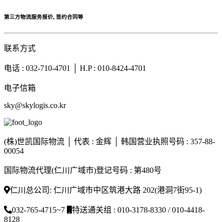
第三方物流服务报价, 签约合同等
联系方式
电话 : 032-710-4701 │ H.P : 010-8424-4701
电子信箱
sky@skylogis.co.kr
(株)世凯国际物流 │ 代表 : 金辉 │ 韩国营业执照号码 : 357-88-
00054
国际物流代理(仁川广域市)登记号码 : 第480号
仁川总公司: 仁川广域市中区筑港大路 202(港洞7街95-1)
032-765-4715~7
特送通关组 : 010-3178-8330 / 010-4418-
8128